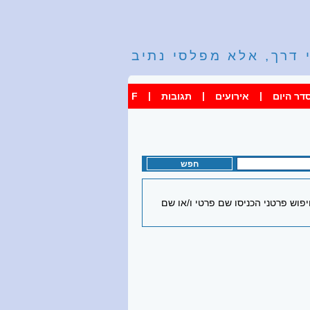
 דרך, אלא מפלסי נתיב
|
|
|
דר היום
אירועים
תגובות
F
וש פרטני הכניסו שם פרטי ו/או שם