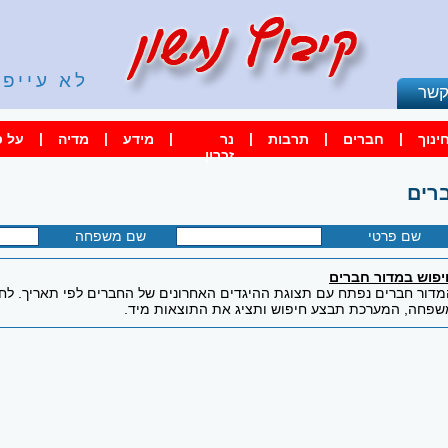
לא עייפי
קשר
|
|
|
|
|
|
ינוך
חברים
תרבות
נר
מידע
מדיה
על ס
זכרון
רים
שם פרטי
שם משפחה
יפוש במדור חברים
דור חברים נפתח עם תצוגת ההיגדים האחרונים של החברים לפי תאריך. לחיפ
שפחה, המערכת תבצע חיפוש ותציג את התוצאות מיד.