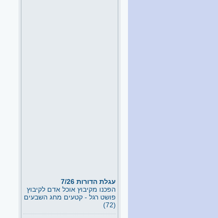
עגלת הדורות 7/26
הפכנו מקיבוץ אוכל אדם לקיבוץ
פושט רגל - קטעים מחג השבעים
(72)
הפיכת חצר - חלק ב 8/26