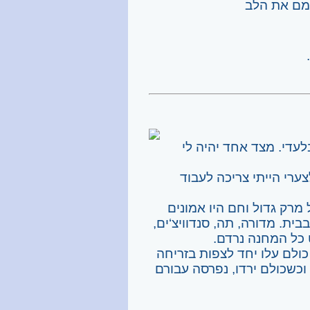
מם את הלב
עדי. מצד אחד יהיה לי
ערי הייתי צריכה לעבוד
מרק גדול וחם היו אמונים
ית. מדורה, תה, סנדוויצ‘ים,
 כל המחנה נרדם.
כולם עלו יחד לצפות בזריחה
רים שהעפילו להר. וכשכולם ירדו, נפרסה עבורם