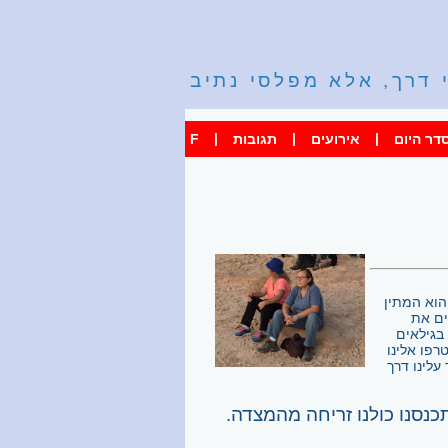
 דרך, אלא מפלסי נתיב
|
|
|
דר היום
אירועים
תגובות
F
הוא המתין
ים את
פו הצטיידנו בכובעים ויצאנו מהקיבוץ, 160 איש בגילאים
רפו אלינו
עלינו דרך
נסנו כולנו זריחה מהמצדה.