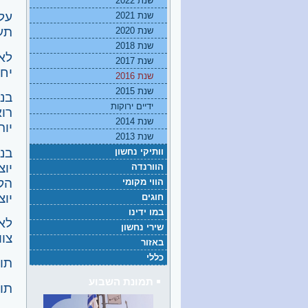
שנת 2022
על
שנת 2021
תענ
שנת 2020
שנת 2018
לאח
שנת 2017
יחד
שנת 2016
שנת 2015
בנו
ידיים ירוקות
רוא
שנת 2014
יות
שנת 2013
בני
וותיקי נחשון
יוצ
הוורנדה
הקה
הווי מקומי
יוצ
חוגים
במו ידינו
לא 
שירי נחשון
צו
באזור
כללי
תוד
תמונת השבוע
תוד