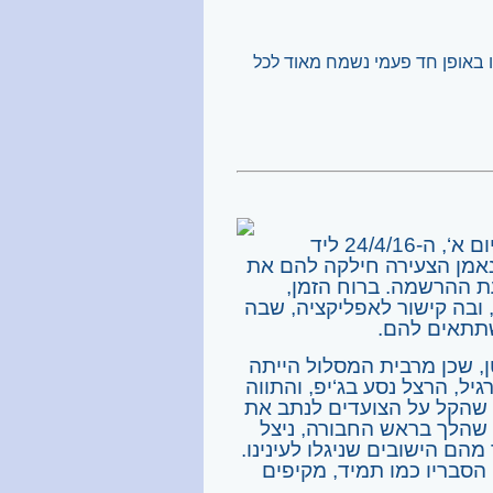
ו באופן חד פעמי נשמח מאוד לכל
שלושה אוטובוסים של המועצה האזורית, שחיכו בשעה שש ביום א‘, ה-24/4/16 ליד
שמשפחת נאמן הצעירה חילקה להם את
ת ההרשמה. ברוח הזמן,
ובה קישור לאפליקציה, שבה
שתתאים להם.
ן, שכן מרבית המסלול הייתה
גיל, הרצל נסע בג‘יפ, והתווה
 שהקל על הצועדים לנתב את
 שהלך בראש החבורה, ניצל
מהם הישובים שניגלו לעינינו.
הסבריו כמו תמיד, מקיפים