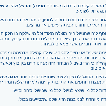
 המצדה קיבלנו הדרכה משובחת
מפוגל והרצל
שהידע שלה
וג גדול לשומע.
ר הסיור ירדנו כולנו בחזרה לחניון, סיימנו את ההכנות ה
 התארגנו וחזרנו הביתה עייפים אך מרוצים.
סף לזה שהטיול היה מוצלח מאוד וכל מי שלקח בו חלק חזר
ה בדבר את הדרך שאנחנו מובילים בתרבות בקיבוץ, ומחג 
ר ויותר חברים אשר צמאים לביחד.
מה אישית אני חייב להגיד שיש לנו קהילה מדהימה ומפרג
אים יחד ונהנים מהביחד גם גורם הרבה נחת, וגם נותן כו
ילה כי הרי בשביל הביחד הזה אנחנו חיים בקיבוץ וכאשר
אים טוב.
הייתי מסוגל לדמיין לעצמי שותפים טובים יותר
מנגה שמע
ות מנצח ודוחפים את התרבות קדימה למרות שלא תמיד זה
ות לכל מי שיצא לטיול, לכל מי שבישל, סחב וסייע.
ה מיוחדת לבני בנות הזוג שלנו שמסייעים בכול.