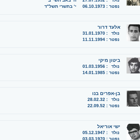
נולד
:
27.07.1952
ה‘ באב תשי"ב
נפטר
:
06.10.1973
י‘ בתשרי תשל"ד
אלעד דרור
נולד
:
31.01.1970
נפטר
:
11.11.1994
ביטון מיקי
נולד
:
01.03.1956
נפטר
:
14.01.1985
בן-אפרים בנו
נולד
:
28.02.32
נפטר
:
22.09.52
ישי אוריאל
נולד
:
05.12.1947
נפטר
:
03.03.1970