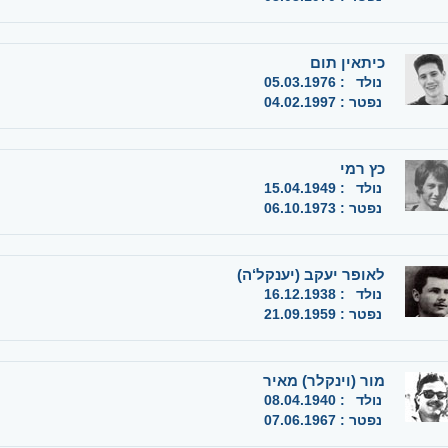
כיתאין תום
נולד
:
05.03.1976
נפטר
:
04.02.1997
כץ רמי
נולד
:
15.04.1949
נפטר
:
06.10.1973
לאופר יעקב (יענקל‘ה)
נולד
:
16.12.1938
נפטר
:
21.09.1959
מור (וינקלר) מאיר
נולד
:
08.04.1940
נפטר
:
07.06.1967