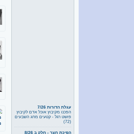
עגלת הדורות 7/26
הפכנו מקיבוץ אוכל אדם לקיבוץ
פושט רגל - קטעים מחג השבעים
(72)
נ
נ
הפיכת חצר - חלק ב 8/26
ערב שהוקדש להוצאת ספרה של