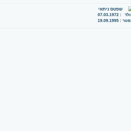
שפטס ניתאי
ולד
:
07.03.1972
פטר
:
19.09.1995