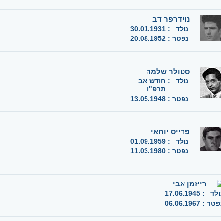
נוידרפר דב
נולד
:
30.01.1931
נפטר
:
20.08.1952
סטולר שלמה
נולד
:
חודש אב
תרפ"ו
נפטר
:
13.05.1948
פרייס יוחאי
נולד
:
01.09.1959
נפטר
:
11.03.1980
רייזמן אבי
ולד
:
17.06.1945
פטר
:
06.06.1967