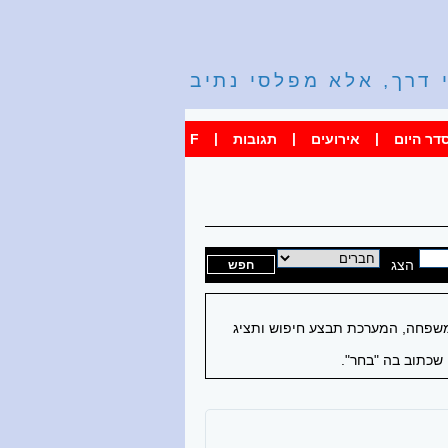
 דרך, אלא מפלסי נתיב
|
|
|
דר היום
אירועים
תגובות
F
הצג
 משפחה, המערכת תבצע חיפוש ותציג
שכתוב בה "בחר".