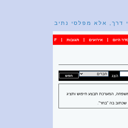
 דרך, אלא מפלסי נתיב
|
|
|
דר היום
אירועים
תגובות
F
הצג
 משפחה, המערכת תבצע חיפוש ותציג
שכתוב בה "בחר".