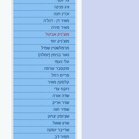
גל יוסף
וויג פנינה
זכרין חנה
מאיר דן - דנל‘ה
מאיר מירה
מוצ‘ניק אביטל
מוצ‘ניק יוסי
מרמלשטיין שמיל
נאור בנימין (יומלה)
עלי נעמי
פוקסבר עורפה
פרייס רחל
קלסקין מאיר
רוקח עדי
שדה אורה
שניר אריק
שפיר חוה
שצ‘ופק יצחק
שרון שאול
שרייבר יוסקה
תמיר דב