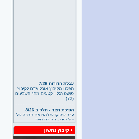
עגלת הדורות 7/26
הפכנו מקיבוץ אוכל אדם לקיבוץ
פושט רגל - קטעים מחג השבעים
(72)
הפיכת חצר - חלק ב 8/26
ערב שהוקדש להוצאת ספרה של
יעל קיני - הפיכת חצר
נתן זך - דורית פרידמן חלק ד
7/26
קיבוץ נחשון
חלק מהרצאה של דורית פרידמן