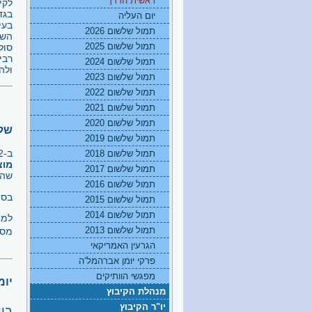
ראשית הדרך
בגד
יום העליה
בעי
תמול שלשום 2026
השנ
תמול שלשום 2025
סול
רבי
תמול שלשום 2024
ולה
תמול שלשום 2023
תמול שלשום 2022
תמול שלשום 2021
תמול שלשום 2020
שלו
תמול שלשום 2019
ב-2 במאי 1950 בבוקר, למחרת חגיגות 1 במאי בתל-אביב, נלוו 2 הנחשונים הראשונים,
תמול שלשום 2018
מוצ
תמול שלשום 2017
שהו
תמול שלשום 2016
בסו
תמול שלשום 2015
תמול שלשום 2014
למח
תמול שלשום 2013
מספ
הגרעין האמריקאי
פרקי יומן אברהמל‘ה
מפגשי הוותיקים
יומ
מנהלת הקיבוץ
יו"ר הקיבוץ