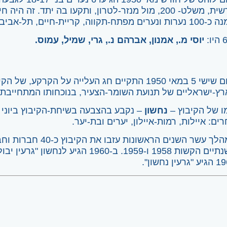
טרשית, משלט- 200, מול מנזר-לטרון, ותקעו בה יתד. זה
רים מפתח-תקווה, קריית-חיים, תל-אביב וראשון-לציון.
יוסי מ., אמנון, אברהם נ., גרי, שמיל, עמוס.
ץ-ישראליים של תנועת השומר-הצעיר, בנוכחותו המתחייבת 
ו של הקיבוץ –
נחשון
ים: איילות, רמות-איילון, יערים ובת-יער.
במהלך עשר השנים הראשו
גרעין נחשון".